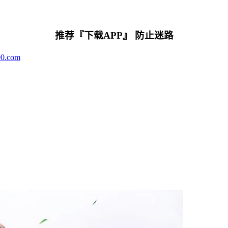
推荐『下载APP』 防止迷路
00.com