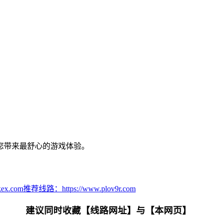
您带来最舒心的游戏体验。
kex.com
推荐线路：
https://www.plov9r.com
建议同时收藏【线路网址】与【本网页】