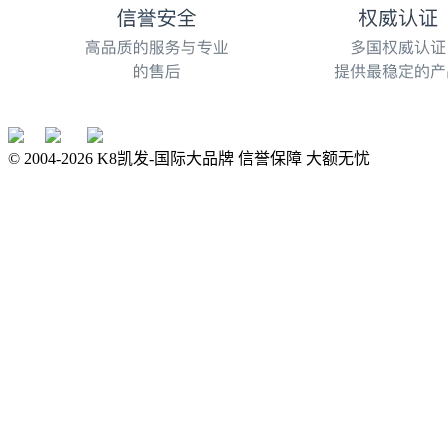
© 2004-
2026
K8凯发-国际大品牌 信誉保障 大额无忧