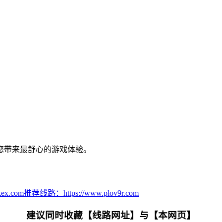
您带来最舒心的游戏体验。
kex.com
推荐线路：
https://www.plov9r.com
建议同时收藏【线路网址】与【本网页】