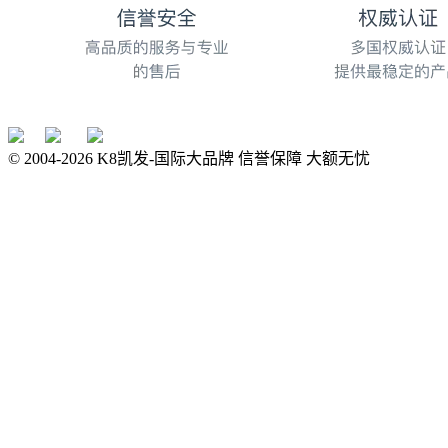
© 2004-
2026
K8凯发-国际大品牌 信誉保障 大额无忧