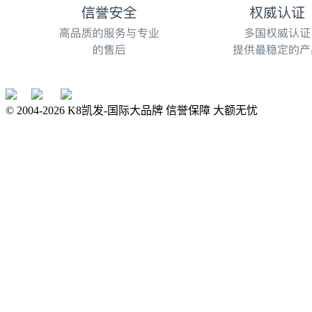
© 2004-
2026
K8凯发-国际大品牌 信誉保障 大额无忧