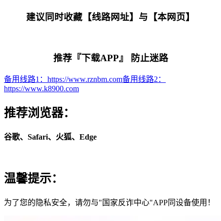
建议同时收藏【线路网址】与【本网页】
推荐『下载APP』 防止迷路
备用线路
1
：
https://www.rznbm.com
备用线路
2
：
https://www.k8900.com
推荐浏览器：
谷歌、Safari、火狐、Edge
温馨提示：
为了您的隐私安全，请勿与"国家反诈中心"APP同设备使用！