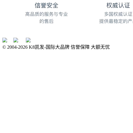
© 2004-
2026
K8凯发-国际大品牌 信誉保障 大额无忧