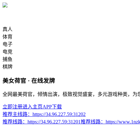
真人
体育
电子
电竞
捕鱼
棋牌
美女荷官 · 在线发牌
全网最美荷官，倾情出演，极致视觉盛宴，多元游戏种类，为
立即注册
进入主页
APP下载
推荐主线路：
https://34.96.227.59:31202
推荐线路：
https://34.96.227.59:31201
推荐线路：
https://www.1nz