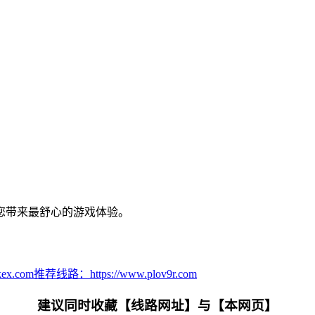
您带来最舒心的游戏体验。
kex.com
推荐线路：
https://www.plov9r.com
建议同时收藏【线路网址】与【本网页】