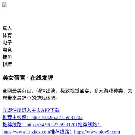
真人
体育
电子
电竞
捕鱼
棋牌
美女荷官 · 在线发牌
全网最美荷官，倾情出演，极致视觉盛宴，多元游戏种类，为
您带来最舒心的游戏体验。
立即注册
进入主页
APP下载
推荐主线路：
https://34.96.227.59:31202
推荐线路：
https://34.96.227.59:31201
推荐线路：
https://www.1nzkex.com
推荐线路：
https://www.plov9r.com