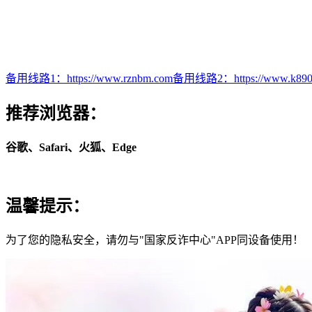
备用线路
1
：
https://www.rznbm.com
备用线路
2
：
https://www.k89
推荐浏览器：
谷歌、Safari、火狐、Edge
温馨提示：
为了您的隐私安全，请勿与"国家反诈中心"APP同设备使用！