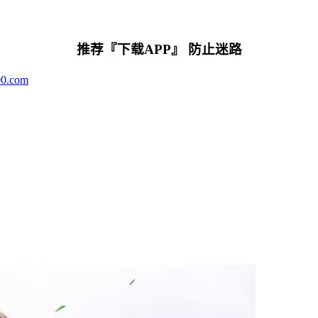
推荐『下载APP』 防止迷路
00.com