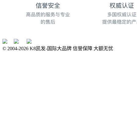
© 2004-
2026
K8凯发-国际大品牌 信誉保障 大额无忧