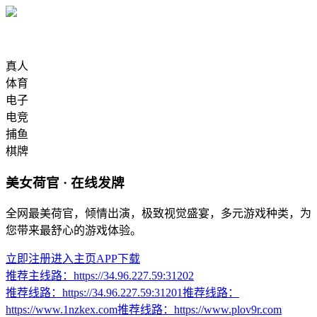
真人
体育
电子
电竞
捕鱼
棋牌
美女荷官 · 在线发牌
全网最美荷官，倾情出演，极致视觉盛宴，多元游戏种类，为
您带来最舒心的游戏体验。
立即注册
进入主页
APP下载
推荐主线路：
https://34.96.227.59:31202
推荐线路：
https://34.96.227.59:31201
推荐线路：
https://www.1nzkex.com
推荐线路：
https://www.plov9r.com