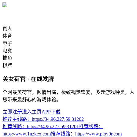
真人
体育
电子
电竞
捕鱼
棋牌
美女荷官 · 在线发牌
全网最美荷官，倾情出演，极致视觉盛宴，多元游戏种类，为
您带来最舒心的游戏体验。
立即注册
进入主页
APP下载
推荐主线路：
https://34.96.227.59:31202
推荐线路：
https://34.96.227.59:31201
推荐线路：
https://www.1nzkex.com
推荐线路：
https://www.plov9r.com