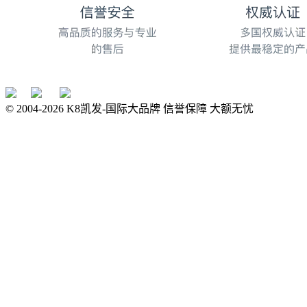
© 2004-
2026
K8凯发-国际大品牌 信誉保障 大额无忧