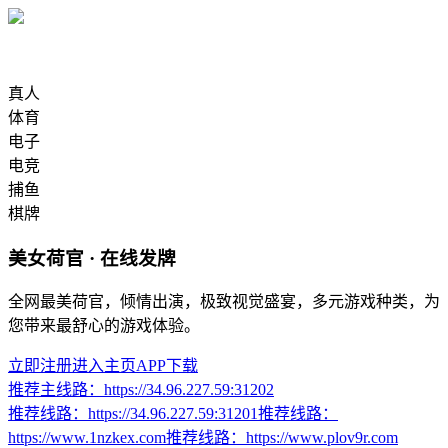
真人
体育
电子
电竞
捕鱼
棋牌
美女荷官 · 在线发牌
全网最美荷官，倾情出演，极致视觉盛宴，多元游戏种类，为
您带来最舒心的游戏体验。
立即注册
进入主页
APP下载
推荐主线路：
https://34.96.227.59:31202
推荐线路：
https://34.96.227.59:31201
推荐线路：
https://www.1nzkex.com
推荐线路：
https://www.plov9r.com