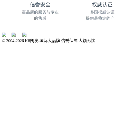
© 2004-
2026
K8凯发-国际大品牌 信誉保障 大额无忧