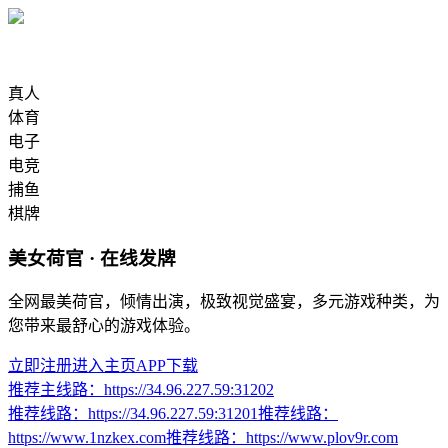
真人
体育
电子
电竞
捕鱼
棋牌
美女荷官 · 在线发牌
全网最美荷官，倾情出演，极致视觉盛宴，多元游戏种类，为
您带来最舒心的游戏体验。
立即注册
进入主页
APP下载
推荐主线路：
https://34.96.227.59:31202
推荐线路：
https://34.96.227.59:31201
推荐线路：
https://www.1nzkex.com
推荐线路：
https://www.plov9r.com